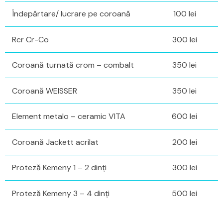
Îndepărtare/ lucrare pe coroană
100 lei
Rcr Cr-Co
300 lei
Coroană turnată crom – combalt
350 lei
Coroană WEISSER
350 lei
Element metalo – ceramic VITA
600 lei
Coroană Jackett acrilat
200 lei
Proteză Kemeny 1 – 2 dinți
300 lei
Proteză Kemeny 3 – 4 dinți
500 lei